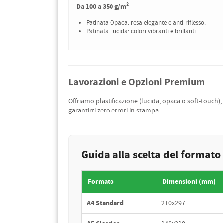
Da 100 a 350 g/m²
Patinata Opaca: resa elegante e anti-riflesso.
Patinata Lucida: colori vibranti e brillanti.
Lavorazioni e Opzioni Premium
Offriamo plastificazione (lucida, opaca o soft-touch),
garantirti zero errori in stampa.
Guida alla scelta del formato
Formato
Dimensioni (mm)
A4 Standard
210x297