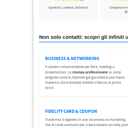
(12)
Quadrato, creativo, distintivo.
Compatto e or
gi
Non solo contatti: scopri gli infiniti u
BUSINESS & NETWORKING
Il classico intramontabile per fiere, meeting e
stampa professionale
presentazioni. La
su carte
pregiate come lo Splendorgel garantisce una mano
materica che trasmette solidità e fiducia al primo
tocco.
FIDELITY CARD & COUPON
Trasforma il biglietto in uno strumento di marketing.
Usa le carte usomano per creare tessere raccolta punt