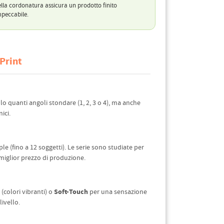
lla cordonatura assicura un prodotto finito
peccabile.
Print
lo quanti angoli stondare (1, 2, 3 o 4), ma anche
ici.
e (fino a 12 soggetti). Le serie sono studiate per
 miglior prezzo di produzione.
Soft-Touch
(colori vibranti) o
per una sensazione
livello.