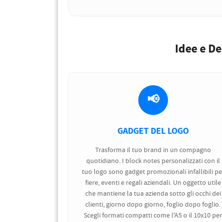
Idee e De
📢
GADGET DEL LOGO
Trasforma il tuo brand in un compagno
quotidiano. I block notes personalizzati con il
tuo logo sono gadget promozionali infallibili pe
fiere, eventi e regali aziendali. Un oggetto utile
che mantiene la tua azienda sotto gli occhi dei
clienti, giorno dopo giorno, foglio dopo foglio.
Scegli formati compatti come l'A5 o il 10x10 pe