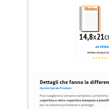
A5 SPIRA
50 blocchi da € 1
★★★★★ 4
Dettagli che fanno la differe
Opzioni Spirale Premium
Puoi scegliere la versione semplice o arricchirla
copertina e retro-copertina stampata e plastif
per la massima protezione e prestigio.