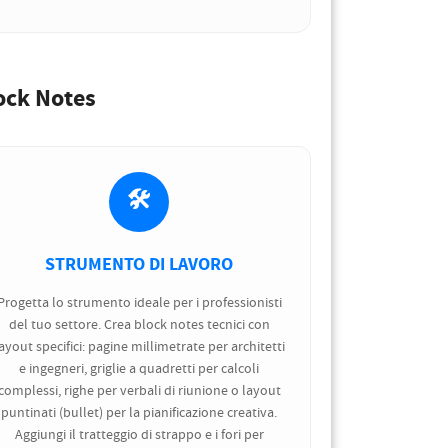
lock Notes
🛠️
STRUMENTO DI LAVORO
Progetta lo strumento ideale per i professionisti
del tuo settore. Crea block notes tecnici con
ayout specifici: pagine millimetrate per architetti
e ingegneri, griglie a quadretti per calcoli
complessi, righe per verbali di riunione o layout
puntinati (bullet) per la pianificazione creativa.
Aggiungi il tratteggio di strappo e i fori per