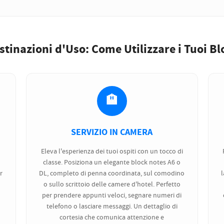
stinazioni d'Uso: Come Utilizzare i Tuoi B
🏨
SERVIZIO IN CAMERA
Eleva l'esperienza dei tuoi ospiti con un tocco di
classe. Posiziona un elegante block notes A6 o
r
DL, completo di penna coordinata, sul comodino
l
o sullo scrittoio delle camere d'hotel. Perfetto
per prendere appunti veloci, segnare numeri di
telefono o lasciare messaggi. Un dettaglio di
r
cortesia che comunica attenzione e