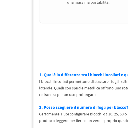
una massima portabilità.
1. Qual è la differenza tra i blocchi incollati e q
I blocchi incollati permettono di staccare i fogli fac
laterale. Quelli con spirale metallica offrono una ro
resistenza per un uso prolungato.
2. Posso scegliere il numero di fogli per blocco
Certamente. Puoi configurare blocchi da 10, 25, 50 o 
prodotto leggero per fiere o un vero e proprio quad