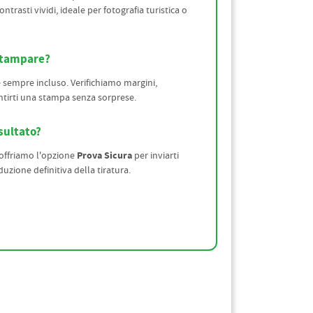
ntrasti vividi, ideale per fotografia turistica o
 stampare?
 sempre incluso. Verifichiamo margini,
tirti una stampa senza sorprese.
sultato?
Prova Sicura
 offriamo l'opzione
per inviarti
zione definitiva della tiratura.