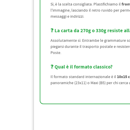
fron
Sì, è la scelta consigliata. Plastifichiamo il
l'immagine, lasciando il retro ruvido per perm
messaggi e indirizzi.
❓ La carta da 270g o 330g resiste al
Assolutamente sì. Entrambe le grammature 
piegarsi durante il trasporto postale e resister
Poste.
❓ Qual è il formato classico?
10x15 
Il formato standard internazionale è il
panoramiche (23x11) o Maxi (B5) per chi cerca 