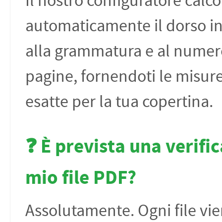
Il nostro configuratore calco
automaticamente il dorso i
alla grammatura e al numer
pagine, fornendoti le misur
esatte per la tua copertina.
❓ È prevista una verific
mio file PDF?
Assolutamente. Ogni file vi