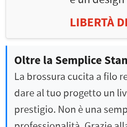
LIBERTÀ D
Oltre la Semplice Sta
La brossura cucita a filo r
dare al tuo progetto un liv
prestigio. Non è una sempl
professionalità. Grazie alla