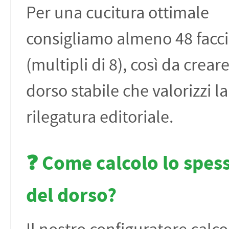
Per una cucitura ottimale
consigliamo almeno 48 facci
(multipli di 8), così da crear
dorso stabile che valorizzi la
rilegatura editoriale.
❓ Come calcolo lo spes
del dorso?