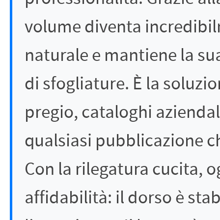
volume diventa incredibil
naturale e mantiene la su
di sfogliature. È la soluzi
pregio, cataloghi aziendal
qualsiasi pubblicazione ch
Con la rilegatura cucita, 
affidabilità: il dorso è sta