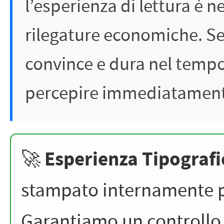
l’esperienza di lettura è 
rilegature economiche. Se 
convince e dura nel tempo, 
percepire immediatamente
Esperienza Tipografi
🚀
stampato internamente 
Garantiamo un controllo 