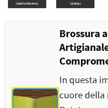
CONFIGURA A4 Or.
GENIALI
Brossura a
Artigianal
Comprome
In questa i
cuore della