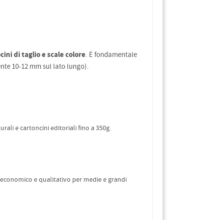
cini di taglio e scale colore
. È fondamentale
nte 10-12 mm sul lato lungo).
ali e cartoncini editoriali fino a 350g.
ù economico e qualitativo per medie e grandi