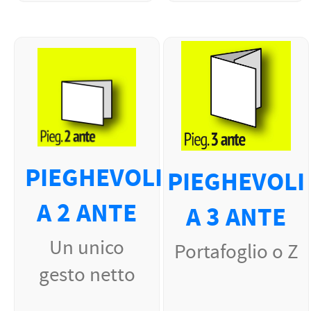
PIEGHEVOLI
PIEGHEVOLI
A 2 ANTE
A 3 ANTE
Un unico
Portafoglio o Z
gesto netto