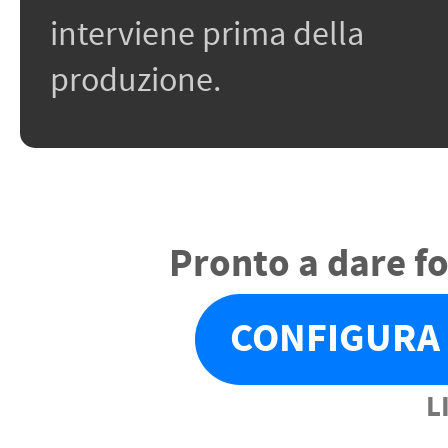
interviene prima della
produzione.
Pronto a dare f
CONFIGURA 
L