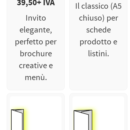
39,50+ IVA
Il classico (A5
Invito
chiuso) per
elegante,
schede
perfetto per
prodotto e
brochure
listini.
creative e
menù.