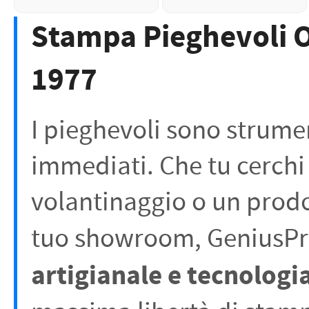
Stampa Pieghevoli On
1977
I pieghevoli sono strument
immediati. Che tu cerchi
volantinaggio o un prodo
tuo showroom, GeniusPr
artigianale e tecnologia