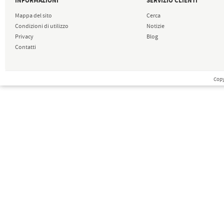
INFORMAZIONI
SERVIZIO CLIENTI
Mappa del sito
Cerca
Condizioni di utilizzo
Notizie
Privacy
Blog
Contatti
Copy