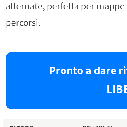
alternate, perfetta per mappe
percorsi.
Pronto a dare r
LIB