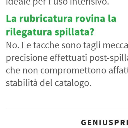
ideale per l'uso intensivo.
La rubricatura rovina la
rilegatura spillata?
No. Le tacche sono tagli mecca
precisione effettuati post-spil
che non compromettono affatt
stabilità del catalogo.
GENIUSPRI