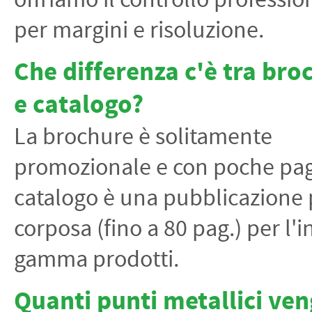
offriamo il controllo professio
per margini e risoluzione.
Che differenza c'è tra bro
e catalogo?
La brochure è solitamente
promozionale e con poche pagi
catalogo è una pubblicazione 
corposa (fino a 80 pag.) per l'i
gamma prodotti.
Quanti punti metallici ve