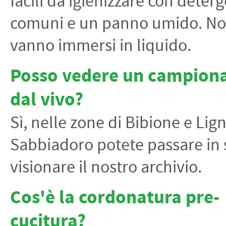
facili da igienizzare con deterg
comuni e un panno umido. N
vanno immersi in liquido.
Posso vedere un campiona
dal vivo?
Sì, nelle zone di Bibione e Lig
Sabbiadoro potete passare in 
visionare il nostro archivio.
Cos'è la cordonatura pre-
cucitura?