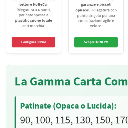
settore HoReCa
garanzie e piccoli
.
Rilegatura a 4 punti,
opuscoli
. Rilegatura con
patinate spesse e
punto singolo per una
plastificazione totale
consultazione agile e
anti-macchia.
veloce.
Configura Listini
Scopri i MINI PM
La Gamma Carta Com
Patinate (Opaca o Lucida):
90, 100, 115, 130, 150, 17