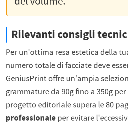
del volume.
Rilevanti consigli tecni
Per un'ottima resa estetica della t
numero totale di facciate deve ess
GeniusPrint offre un'ampia selezione
grammature da 90g fino a 350g per le
progetto editoriale supera le 80 pag
professionale
per evitare l'eccessi