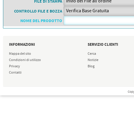
PETTORALI
FILE DI STAMPA
DORSALI TARGHE
CONTROLLO FILE E BOZZA
PETTORALI NUMERI DA
GARA
NOME DEL PRODOTTO
PETTORALI CON NOME ATLETA
NUMERI DA GARA MTB
INFORMAZIONI
SERVIZIO CLIENTI
Mappa del sito
Cerca
Condizioni di utilizzo
Notizie
Privacy
Blog
Contatti
Copy