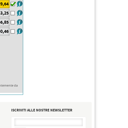
9,64
3,25
6,85
0,46
ntemente da
ISCRIVITI ALLE NOSTRE NEWSLETTER