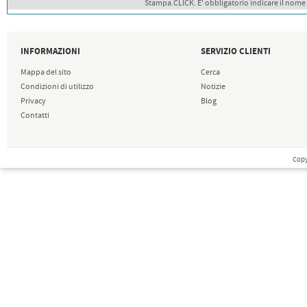
Stampa.CLICK. E' obbligatorio indicare il nome
INFORMAZIONI
SERVIZIO CLIENTI
Mappa del sito
Cerca
Condizioni di utilizzo
Notizie
Privacy
Blog
Contatti
Copy