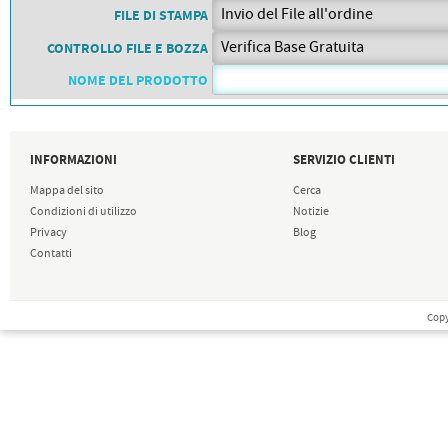
PETTORALI
FILE DI STAMPA
DORSALI TARGHE
PETTORALI NUMERI DA
CONTROLLO FILE E BOZZA
GARA
PETTORALI CON NOME ATLETA
NOME DEL PRODOTTO
NUMERI DA GARA MTB
INFORMAZIONI
SERVIZIO CLIENTI
Mappa del sito
Cerca
Condizioni di utilizzo
Notizie
Privacy
Blog
Contatti
Copy