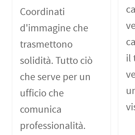
ca
Coordinati
ve
d'immagine che
ca
trasmettono
il
solidità. Tutto ciò
ve
che serve per un
u
ufficio che
vi
comunica
professionalità.