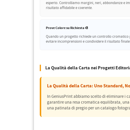
esperto. Controlliamo margini, neri, abbondanze e imp
risultato affidabile e coerente.
Prove Colore su Richiesta 🎨
Quando un progetto richiede un controllo cromatico pi
evitare incomprensioni e condividere il risultato final
La Qualità della Carta nei Progetti Editori
La Qualità della Carta: Uno Standard, N
In GeniusPrint abbiamo scelto di eliminare i 
garantire una resa cromatica equilibrata, una 
una patinata di pregio per un catalogo fotograf