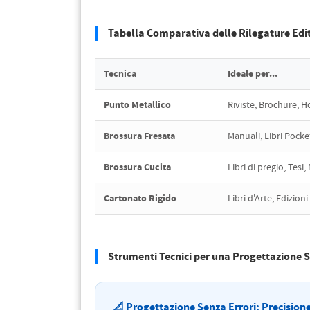
Tabella Comparativa delle Rilegature Edit
Tecnica
Ideale per...
Punto Metallico
Riviste, Brochure, 
Brossura Fresata
Manuali, Libri Pocke
Brossura Cucita
Libri di pregio, Tesi
Cartonato Rigido
Libri d'Arte, Edizion
Strumenti Tecnici per una Progettazione S
📐 Progettazione Senza Errori: Precision