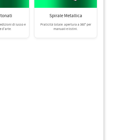
rtonati
Spirale Metallica
edizioni di lusso e
Praticità totale: apertura a 360° per
 d'arte.
manuali e listini.