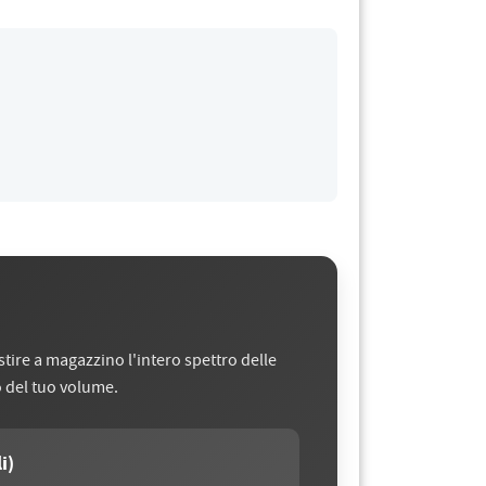
stire a magazzino l'intero spettro delle
o del tuo volume.
i)