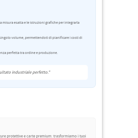
 misura esatta e le istruzioni grafiche per integrarla
singolo volume, permettendoti di pianificare i costi di
enza perfetta tra ordine e produzione.
sultato industriale perfetto."
ature protettive e carte premium: trasformiamo i tuoi