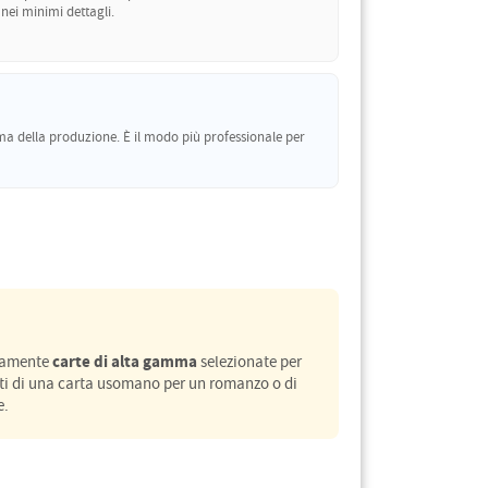
 nei minimi dettagli.
ma della produzione. È il modo più professionale per
carte di alta gamma
ivamente
selezionate per
atti di una carta usomano per un romanzo o di
e.