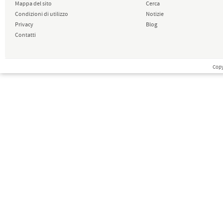
Mappa del sito
Cerca
Condizioni di utilizzo
Notizie
Privacy
Blog
Contatti
Copy