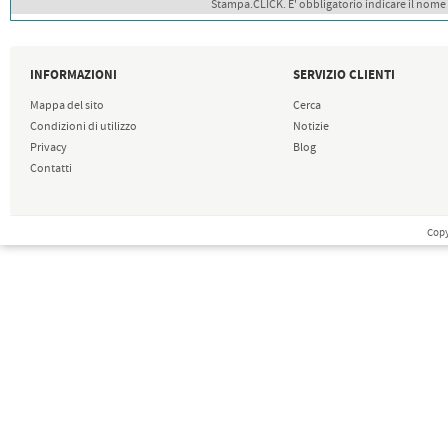
Stampa.CLICK. E' obbligatorio indicare il nome
INFORMAZIONI
SERVIZIO CLIENTI
Mappa del sito
Cerca
Condizioni di utilizzo
Notizie
Privacy
Blog
Contatti
Copy