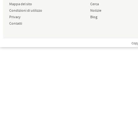
Mappa del sito
Cerca
Condizioni di utilizzo
Notizie
Privacy
Blog
Contatti
Copy