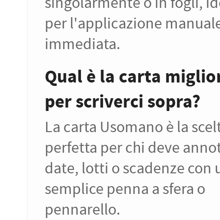
singolarmente o in fogli, id
per l'applicazione manual
immediata.
Qual è la carta miglio
per scriverci sopra?
La carta Usomano è la scel
perfetta per chi deve anno
date, lotti o scadenze con
semplice penna a sfera o
pennarello.