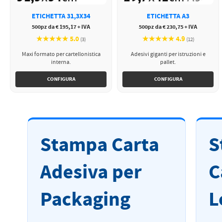
ETICHETTA 31,3X34
ETICHETTA A3
500pz da € 195,17 + IVA
500pz da € 230,75 + IVA
★★★★★ 5.0
★★★★★ 4.9
(3)
(12)
Maxi formato per cartellonistica
Adesivi giganti per istruzioni e
interna.
pallet.
CONFIGURA
CONFIGURA
Stampa Carta
S
Adesiva per
C
Packaging
L