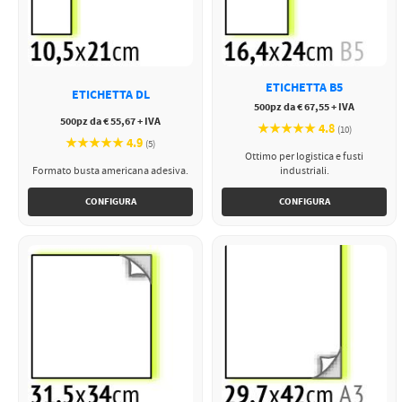
ETICHETTA B5
ETICHETTA DL
500pz da € 67,55 + IVA
500pz da € 55,67 + IVA
★★★★★ 4.8
(10)
★★★★★ 4.9
(5)
Ottimo per logistica e fusti
Formato busta americana adesiva.
industriali.
CONFIGURA
CONFIGURA