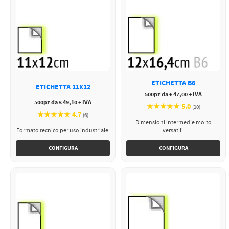
ETICHETTA B6
ETICHETTA 11X12
500pz da € 47,00 + IVA
500pz da € 49,10 + IVA
★★★★★ 5.0
(10)
★★★★★ 4.7
(6)
Dimensioni intermedie molto
Formato tecnico per uso industriale.
versatili.
CONFIGURA
CONFIGURA