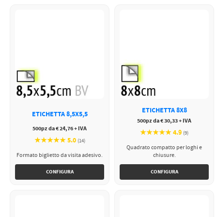
ETICHETTA 8X8
ETICHETTA 8,5X5,5
500pz da € 30,33 + IVA
500pz da € 24,76 + IVA
★★★★★ 4.9
(9)
★★★★★ 5.0
(14)
Quadrato compatto per loghi e
Formato biglietto da visita adesivo.
chiusure.
CONFIGURA
CONFIGURA