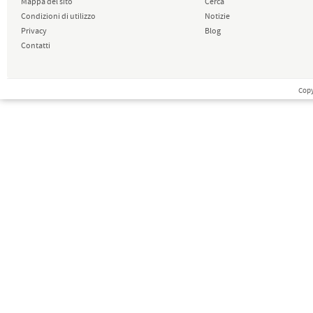
Mappa del sito
Cerca
Condizioni di utilizzo
Notizie
Privacy
Blog
Contatti
Copy