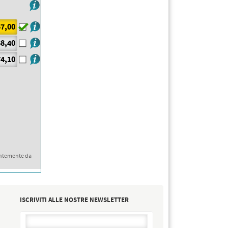
7,00
8,40
4,10
ntemente da
ISCRIVITI ALLE NOSTRE NEWSLETTER