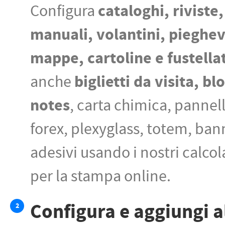
cataloghi, riviste, 
Configura
manuali, volantini, pieghev
mappe, cartoline e fustellat
biglietti da visita, bl
anche
notes
, carta chimica, pannell
forex, plexyglass, totem, ban
adesivi usando i nostri calcol
per la stampa online.
Configura e aggiungi a
2