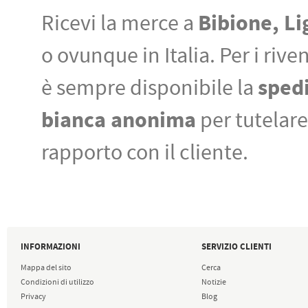
Bibione, L
Ricevi la merce a
o ovunque in Italia. Per i rive
sped
è sempre disponibile la
bianca anonima
per tutelare 
rapporto con il cliente.
INFORMAZIONI
SERVIZIO CLIENTI
Mappa del sito
Cerca
Condizioni di utilizzo
Notizie
Privacy
Blog