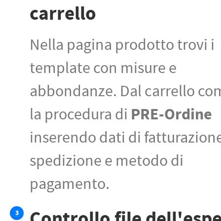
carrello
Nella pagina prodotto trovi i
template con misure e
abbondanze. Dal carrello co
PRE-Ordine
la procedura di
inserendo dati di fatturazion
spedizione e metodo di
pagamento.
Controllo file dell'esp
3