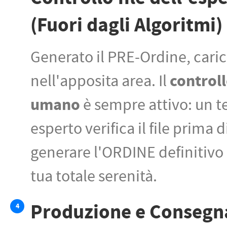
(Fuori dagli Algoritmi)
Generato il PRE-Ordine, carica
control
nell'apposita area. Il
umano
è sempre attivo: un t
esperto verifica il file prima d
generare l'ORDINE definitivo 
tua totale serenità.
Produzione e Consegn
4