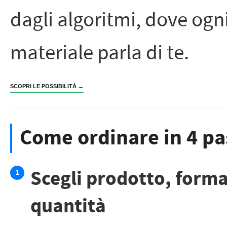
dagli algoritmi, dove ogn
materiale parla di te.
SCOPRI LE POSSIBILITÀ →
Come ordinare in 4 pa
Scegli prodotto, forma
1
quantità