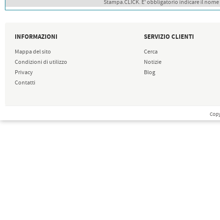
Stampa.CLICK. E' obbligatorio indicare il nome
INFORMAZIONI
SERVIZIO CLIENTI
Mappa del sito
Cerca
Condizioni di utilizzo
Notizie
Privacy
Blog
Contatti
Copy