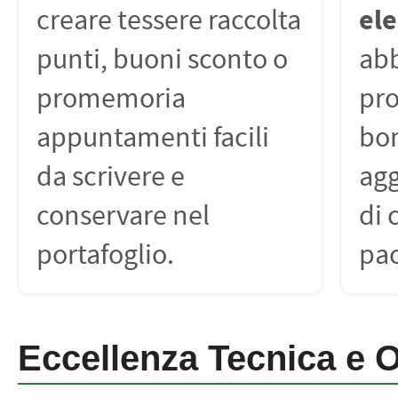
ele
creare tessere raccolta
punti, buoni sconto o
ab
promemoria
pro
appuntamenti facili
bo
da scrivere e
ag
conservare nel
di 
portafoglio.
pa
Eccellenza Tecnica e 