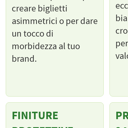
ecc
creare biglietti
bia
asimmetrici o per dare
cro
un tocco di
per
morbidezza al tuo
val
brand.
FINITURE
PR