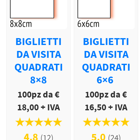
BIGLIETTI
BIGLIETTI
DA VISITA
DA VISITA
QUADRATI
QUADRATI
8×8
6×6
100pz da €
100pz da €
18,00 + IVA
16,50 + IVA
★★★★★
★★★★★
4.8
5.0
(12)
(24)