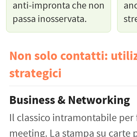
anti-impronta che non
anc
passa inosservata.
str
Non solo contatti: utili
strategici
Business & Networking
Il classico intramontabile per 
meeting. La stampa su carte 