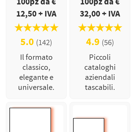
100pz da €
100pz da €
12,50 + IVA
32,00 + IVA
★★★★★
★★★★★
5.0
4.9
(142)
(56)
Il formato
Piccoli
classico,
cataloghi
elegante e
aziendali
universale.
tascabili.