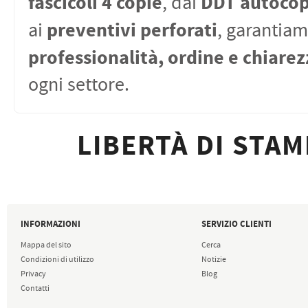
fascicoli 4 copie
DDT autocop
, dai
preventivi perforati
ai
, garantia
professionalità, ordine e chiarez
ogni settore.
LIBERTÀ DI STAM
INFORMAZIONI
SERVIZIO CLIENTI
Mappa del sito
Cerca
Condizioni di utilizzo
Notizie
Privacy
Blog
Contatti