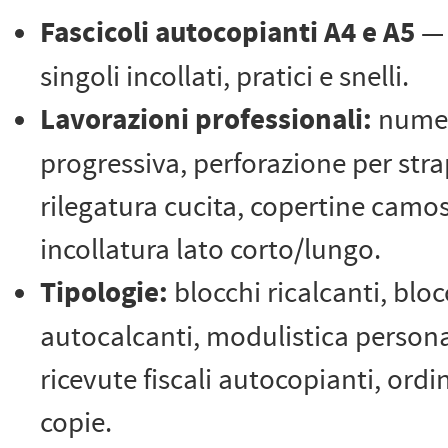
Fascicoli autocopianti A4 e A5
— 
singoli incollati, pratici e snelli.
Lavorazioni professionali:
numer
progressiva, perforazione per str
rilegatura cucita, copertine camos
incollatura lato corto/lungo.
Tipologie:
blocchi ricalcanti, bloc
autocalcanti, modulistica persona
ricevute fiscali autocopianti, ordi
copie.