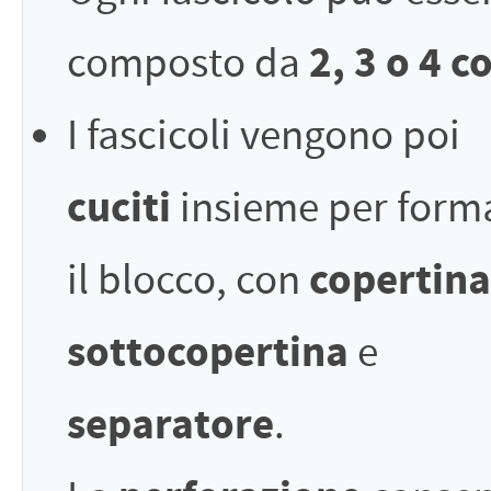
2, 3 o 4 c
composto da
I fascicoli vengono poi
cuciti
insieme per form
copertina
il blocco, con
sottocopertina
e
separatore
.