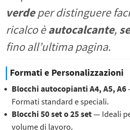
verde
per distinguere faci
autocalcante
s
ricalco è
,
fino all’ultima pagina.
Formati e Personalizzazioni
Blocchi autocopianti A4, A5, A6
Formati standard e speciali.
Blocchi 50 set o 25 set
— Ideali p
volume di lavoro.