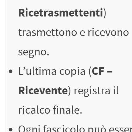
Ricetrasmettenti
)
trasmettono e ricevono 
segno.
CF –
L’ultima copia (
Ricevente
) registra il
ricalco finale.
Ogni fascicolo può esse