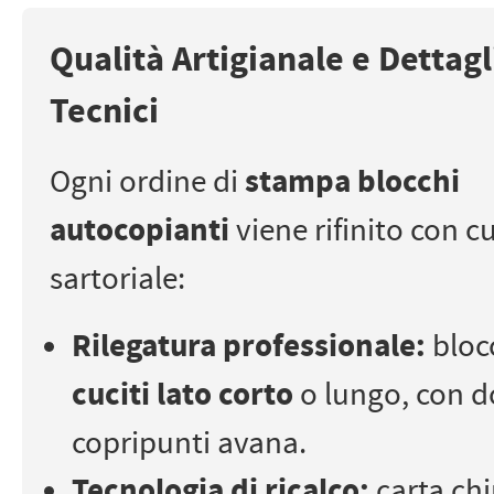
Qualità Artigianale e Dettagl
Tecnici
Ogni ordine di
stampa blocchi
autocopianti
viene rifinito con c
sartoriale:
Rilegatura professionale:
bloc
cuciti lato corto
o lungo, con d
copripunti avana.
Tecnologia di ricalco:
carta ch