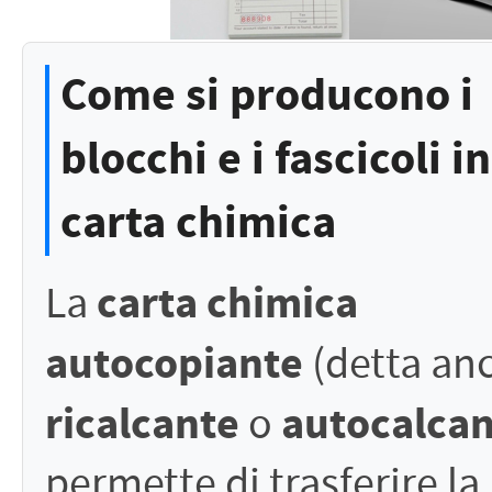
Come si producono i
blocchi e i fascicoli in
carta chimica
carta chimica
La
autocopiante
(detta an
ricalcante
autocalca
o
permette di trasferire la