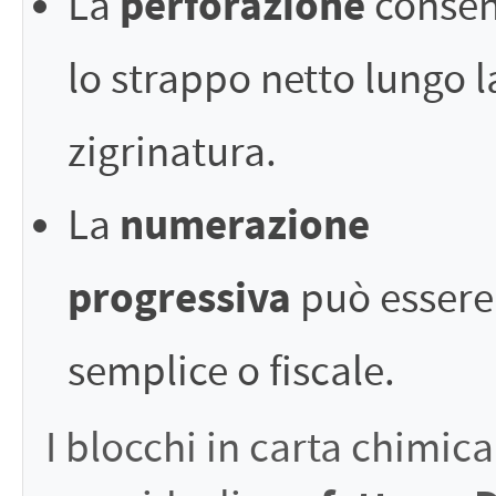
perforazione
La
consen
lo strappo netto lungo l
zigrinatura.
numerazione
La
progressiva
può essere
semplice o fiscale.
I blocchi in carta chimica