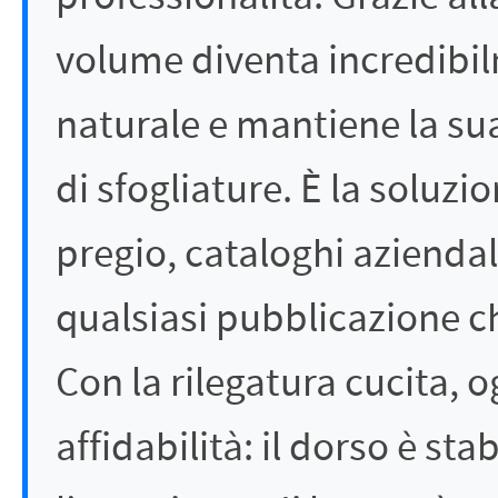
volume diventa incredibil
naturale e mantiene la su
di sfogliature. È la soluzi
pregio, cataloghi aziendal
qualsiasi pubblicazione ch
Con la rilegatura cucita, 
affidabilità: il dorso è sta