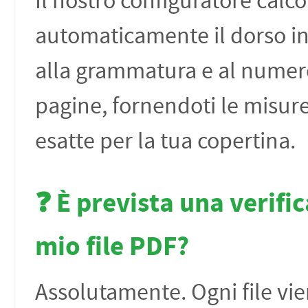
Il nostro configuratore calco
automaticamente il dorso i
alla grammatura e al numer
pagine, fornendoti le misur
esatte per la tua copertina.
❓ È prevista una verific
mio file PDF?
Assolutamente. Ogni file vi