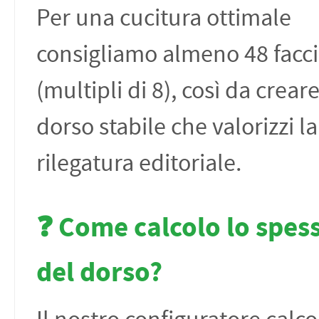
Per una cucitura ottimale
consigliamo almeno 48 facci
(multipli di 8), così da crear
dorso stabile che valorizzi la
rilegatura editoriale.
❓ Come calcolo lo spes
del dorso?