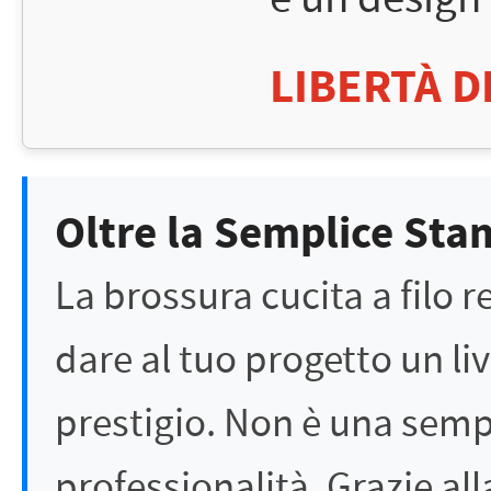
LIBERTÀ D
Oltre la Semplice Sta
La brossura cucita a filo r
dare al tuo progetto un liv
prestigio. Non è una sempl
professionalità. Grazie alla