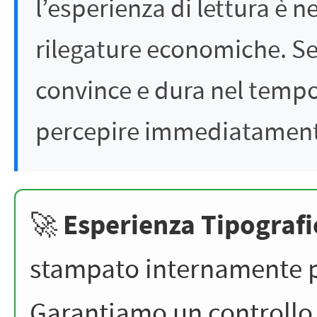
l’esperienza di lettura è 
rilegature economiche. Se 
convince e dura nel tempo, 
percepire immediatamente
Esperienza Tipografi
🚀
stampato internamente 
Garantiamo un controllo 