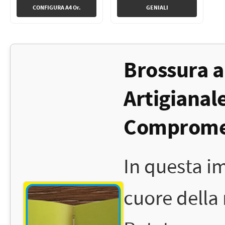
CONFIGURA A4 Or.
GENIALI
Brossura a
Artigianal
Comprome
In questa i
cuore della