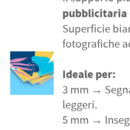
pubblicitaria 
Superficie bia
fotografiche a
Ideale per:
3 mm → Segnale
leggeri.
5 mm → Insegn