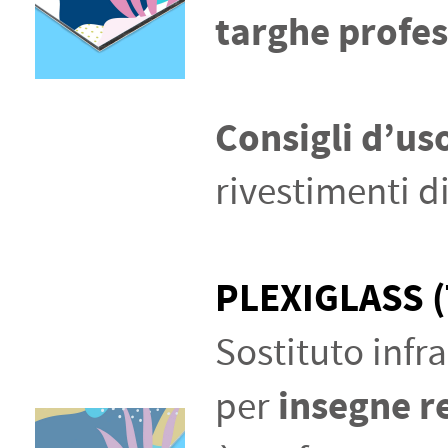
targhe profes
Consigli d’us
rivestimenti d
PLEXIGLASS 
Sostituto infra
insegne r
per