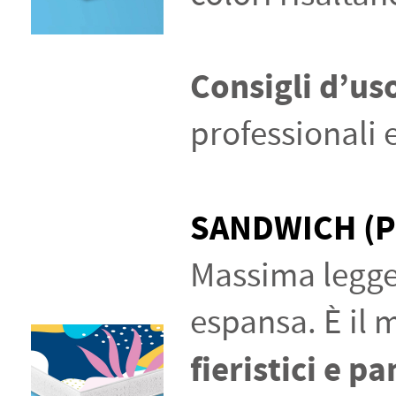
Consigli d’us
professionali
SANDWICH (P
Massima legger
espansa. È il 
fieristici e p