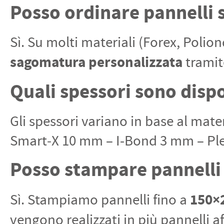
Posso ordinare pannelli
Sì. Su molti materiali (Forex, Polio
sagomatura personalizzata
tramite
Quali spessori sono dispo
Gli spessori variano in base al mat
Smart‑X 10 mm – I-Bond 3 mm – Ple
Posso stampare pannelli
150×
Sì. Stampiamo pannelli fino a
vengono realizzati in più pannelli af