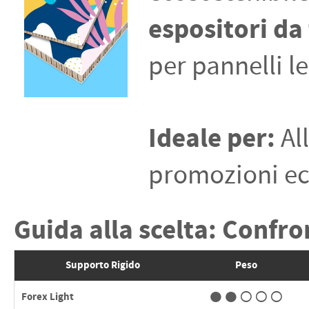
espositori da
per pannelli l
Ideale per:
Al
promozioni ec
Guida alla scelta: Confro
Supporto Rigido
Peso
●●○○○
Forex Light