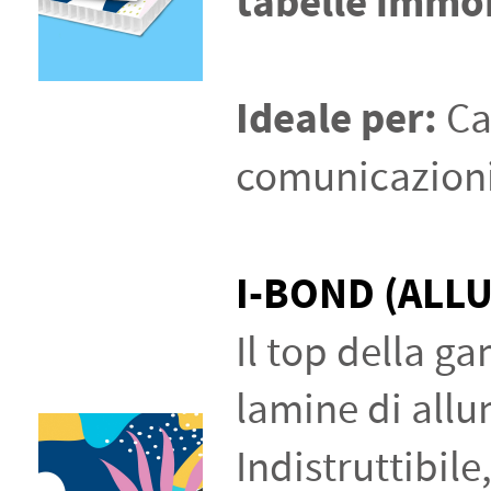
tabelle immob
Ideale per:
Ca
comunicazioni 
I-BOND (ALL
Il top della g
lamine di allu
Indistruttibile