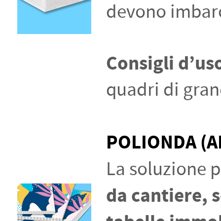
devono imbarc
Consigli d’us
quadri di gran
POLIONDA (A
La soluzione 
da cantiere, 