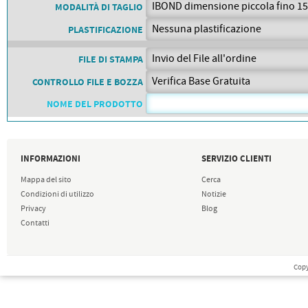
PETTORALI
MODALITÀ DI TAGLIO
DORSALI TARGHE
PETTORALI NUMERI DA
PLASTIFICAZIONE
GARA
PETTORALI CON NOME ATLETA
NUMERI DA GARA MTB
FILE DI STAMPA
CONTROLLO FILE E BOZZA
NOME DEL PRODOTTO
INFORMAZIONI
SERVIZIO CLIENTI
Mappa del sito
Cerca
Condizioni di utilizzo
Notizie
Privacy
Blog
Contatti
Copy