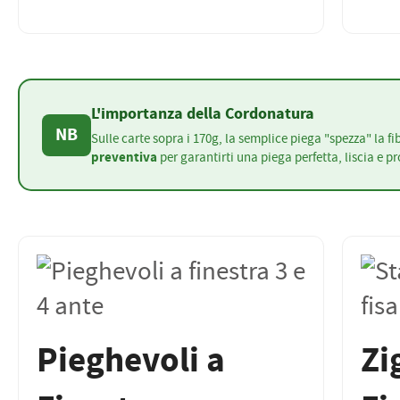
L'importanza della Cordonatura
NB
Sulle carte sopra i 170g, la semplice piega "spezza" la f
preventiva
per garantirti una piega perfetta, liscia e p
Pieghevoli a
Zi