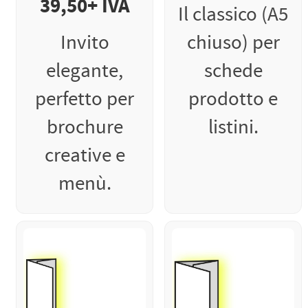
39,50+ IVA
Il classico (A5
Invito
chiuso) per
elegante,
schede
perfetto per
prodotto e
brochure
listini.
creative e
menù.