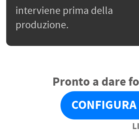
interviene prima della
produzione.
Pronto a dare f
CONFIGURA 
L