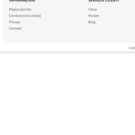
INFORMAZIONI
SERVIZIO CLIENTI
Mappa del sito
Cerca
Condizioni di utilizzo
Notizie
Privacy
Blog
Contatti
Copy