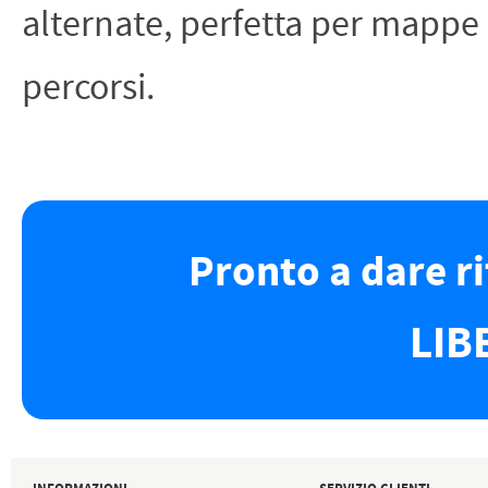
alternate, perfetta per mappe
percorsi.
Pronto a dare r
LIB