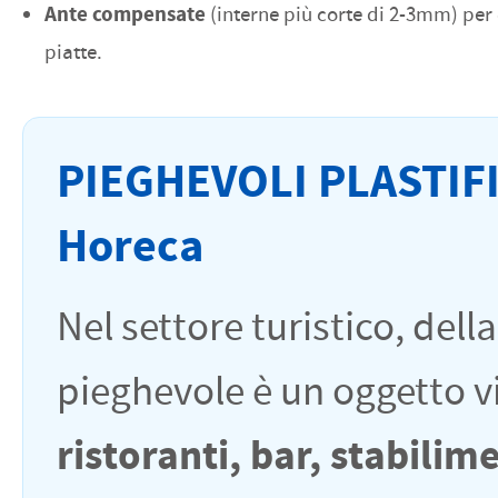
Ante compensate
(interne più corte di 2-3mm) per
piatte.
PIEGHEVOLI PLASTIFIC
Horeca
Nel settore turistico, dell
pieghevole è un oggetto v
ristoranti, bar, stabilim