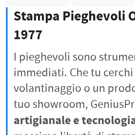
Stampa Pieghevoli On
1977
I pieghevoli sono strument
immediati. Che tu cerchi
volantinaggio o un prodo
tuo showroom, GeniusPr
artigianale e tecnologia