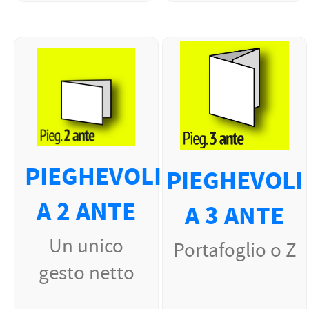
PIEGHEVOLI
PIEGHEVOLI
A 2 ANTE
A 3 ANTE
Un unico
Portafoglio o Z
gesto netto