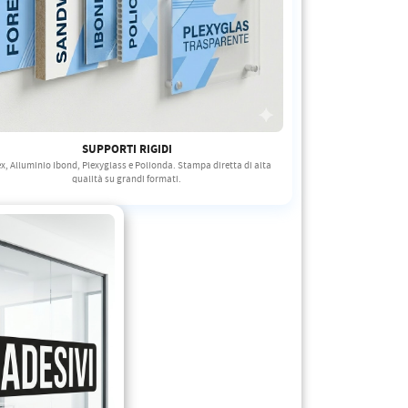
SUPPORTI RIGIDI
x, Alluminio Ibond, Plexyglass e Polionda. Stampa diretta di alta
qualità su grandi formati.