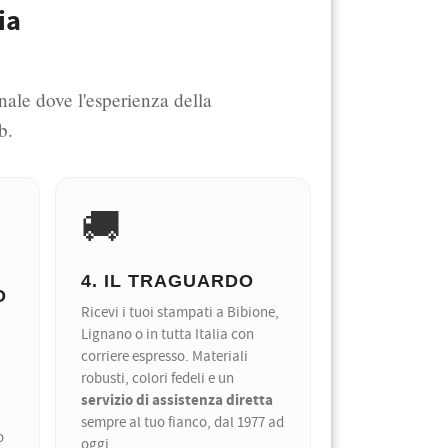
ia
nale dove l'esperienza della
b.
🚚
4. IL TRAGUARDO
O
Ricevi i tuoi stampati a Bibione,
Lignano o in tutta Italia con
corriere espresso. Materiali
robusti, colori fedeli e un
servizio di assistenza diretta
sempre al tuo fianco, dal 1977 ad
o
oggi.