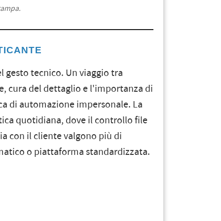
stampa.
TICANTE
l gesto tecnico. Un viaggio tra
, cura del dettaglio e l'importanza di
ca di automazione impersonale. La
ca quotidiana, dove il controllo file
ia con il cliente valgono più di
matico o piattaforma standardizzata.