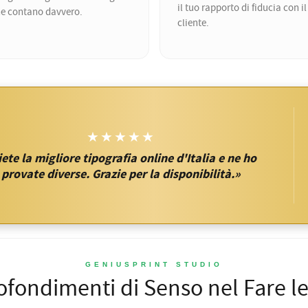
il tuo rapporto di fiducia con il
e contano davvero.
cliente.
★★★★★
iete la migliore tipografia online d'Italia e ne ho
provate diverse. Grazie per la disponibilità.»
GENIUSPRINT STUDIO
fondimenti di Senso nel Fare l