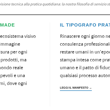
visione tecnica alla pratica quotidiana: la nostra filosofia di servizio 
 MADE
IL TIPOGRAFO PRA
 ecosistema visivo
Rinascere ogni giorno ne
, immagine
consulenza professionale
isura per ogni
restare umani in un'epo
 prodotti, ma
stampa intesa come prati
 mondo reale
umano e il patto di fiduc
apevoli e una
qualsiasi processo auto
tmi, dove ogni
LEGGI IL MANIFESTO →