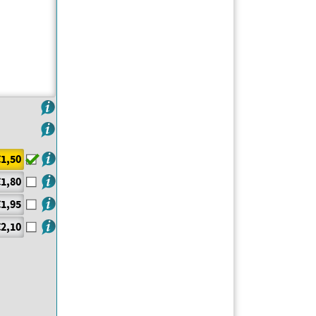
€1,50
€1,80
€1,95
€2,10