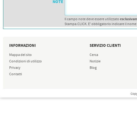
NOTE
esclusiva
Il campo note deve essere utilizzato
Stampa.CLICK. E' obbligatorio indicare il nome
INFORMAZIONI
SERVIZIO CLIENTI
Mappa del sito
Cerca
Condizioni di utilizzo
Notizie
Privacy
Blog
Contatti
Copy