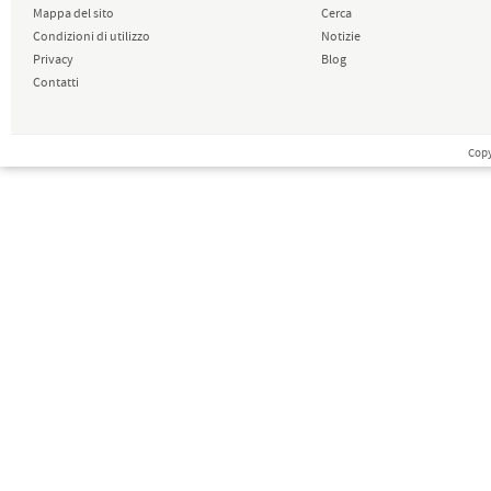
Mappa del sito
Cerca
Condizioni di utilizzo
Notizie
Privacy
Blog
Contatti
Copy