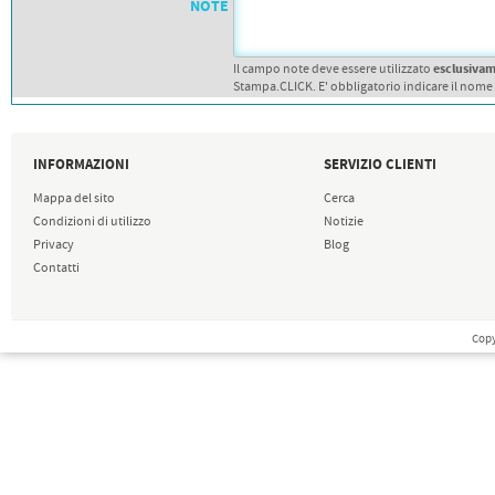
NOTE
esclusiva
Il campo note deve essere utilizzato
Stampa.CLICK. E' obbligatorio indicare il nome
INFORMAZIONI
SERVIZIO CLIENTI
Mappa del sito
Cerca
Condizioni di utilizzo
Notizie
Privacy
Blog
Contatti
Copy