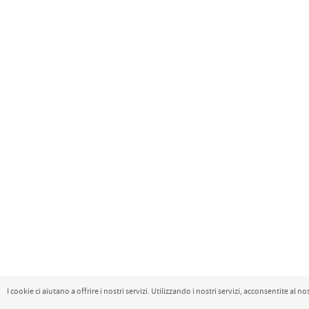
I cookie ci aiutano a offrire i nostri servizi. Utilizzando i nostri servizi, acconsentite al no