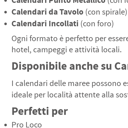
Calendari Punto Metallico
(con f
Calendari da Tavolo
(con spirale)
Calendari Incollati
(con foro)
Ogni formato è perfetto per essere d
hotel, campeggi e attività locali.
Disponibile anche su Car
I calendari delle maree possono 
ideale per località attente alla so
Perfetti per
Pro Loco