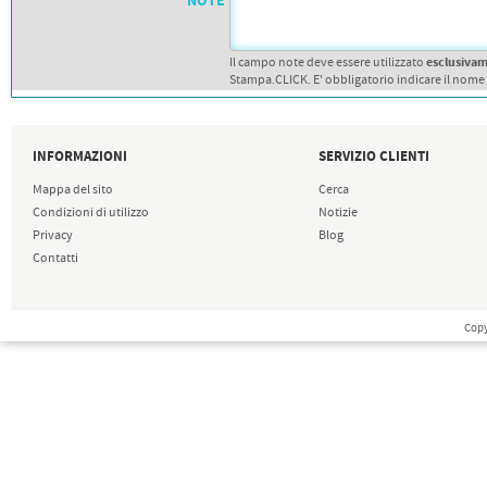
NOTE
esclusiva
Il campo note deve essere utilizzato
Stampa.CLICK. E' obbligatorio indicare il nome
INFORMAZIONI
SERVIZIO CLIENTI
Mappa del sito
Cerca
Condizioni di utilizzo
Notizie
Privacy
Blog
Contatti
Copy