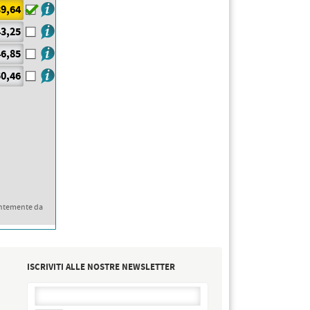
9,64
3,25
6,85
0,46
ntemente da
ISCRIVITI ALLE NOSTRE NEWSLETTER