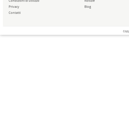
Condizioni di utilizzo
Notizie
Privacy
Blog
Contatti
Copy