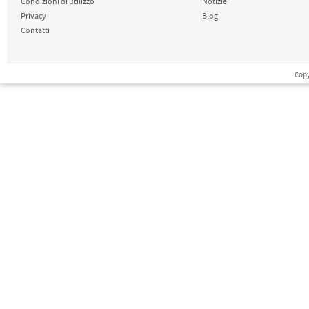
Condizioni di utilizzo
Notizie
Privacy
Blog
Contatti
Copy