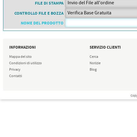
PETTORALI
FILE DI STAMPA
DORSALI TARGHE
CONTROLLO FILE E BOZZA
PETTORALI NUMERI DA
GARA
NOME DEL PRODOTTO
PETTORALI CON NOME ATLETA
NUMERI DA GARA MTB
INFORMAZIONI
SERVIZIO CLIENTI
Mappa del sito
Cerca
Condizioni di utilizzo
Notizie
Privacy
Blog
Contatti
Copy