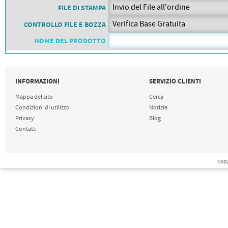
PETTORALI
FILE DI STAMPA
DORSALI TARGHE
PETTORALI NUMERI DA
CONTROLLO FILE E BOZZA
GARA
PETTORALI CON NOME ATLETA
NOME DEL PRODOTTO
NUMERI DA GARA MTB
INFORMAZIONI
SERVIZIO CLIENTI
Mappa del sito
Cerca
Condizioni di utilizzo
Notizie
Privacy
Blog
Contatti
Copy