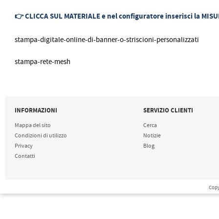
👉 CLICCA SUL MATERIALE e nel configuratore inserisci la MISUR
stampa-digitale-online-di-banner-o-striscioni-personalizzati
stampa-rete-mesh
INFORMAZIONI
SERVIZIO CLIENTI
Mappa del sito
Cerca
Condizioni di utilizzo
Notizie
Privacy
Blog
Contatti
Copy