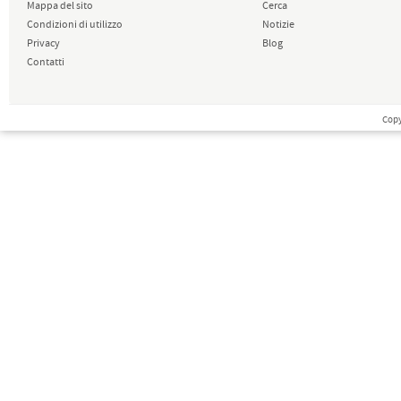
Mappa del sito
Cerca
Condizioni di utilizzo
Notizie
Privacy
Blog
Contatti
Copy