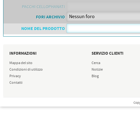
PACCHI CELLOPHANATI
FORI ARCHIVIO
NOME DEL PRODOTTO
INFORMAZIONI
SERVIZIO CLIENTI
Mappa del sito
Cerca
Condizioni di utilizzo
Notizie
Privacy
Blog
Contatti
Copy