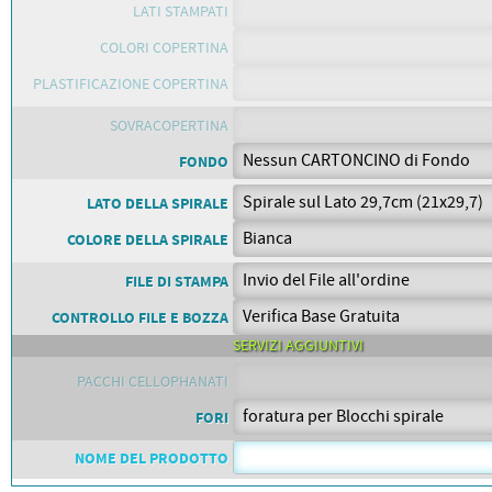
PETTORALI
LATI STAMPATI
DORSALI TARGHE
PETTORALI NUMERI DA
COLORI COPERTINA
GARA
PETTORALI CON NOME ATLETA
PLASTIFICAZIONE COPERTINA
NUMERI DA GARA MTB
SOVRACOPERTINA
FONDO
LATO DELLA SPIRALE
COLORE DELLA SPIRALE
FILE DI STAMPA
CONTROLLO FILE E BOZZA
SERVIZI AGGIUNTIVI
PACCHI CELLOPHANATI
FORI
NOME DEL PRODOTTO