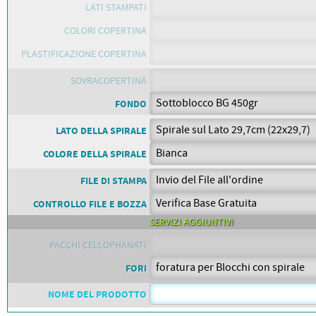
PETTORALI
LATI STAMPATI
DORSALI TARGHE
PETTORALI NUMERI DA
COLORI COPERTINA
GARA
PETTORALI CON NOME ATLETA
PLASTIFICAZIONE COPERTINA
NUMERI DA GARA MTB
SOVRACOPERTINA
FONDO
LATO DELLA SPIRALE
COLORE DELLA SPIRALE
FILE DI STAMPA
CONTROLLO FILE E BOZZA
SERVIZI AGGIUNTIVI
PACCHI CELLOPHANATI
FORI
NOME DEL PRODOTTO