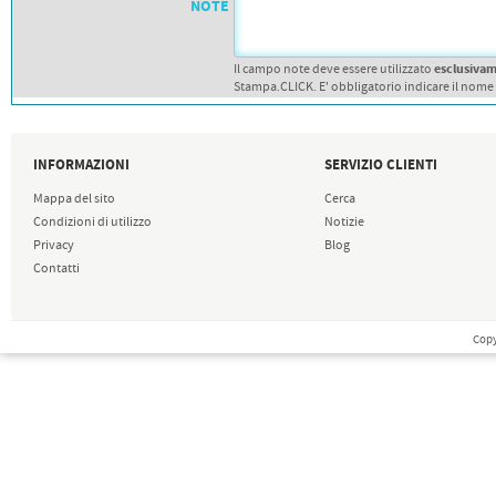
NOTE
esclusiva
Il campo note deve essere utilizzato
Stampa.CLICK. E' obbligatorio indicare il nome
INFORMAZIONI
SERVIZIO CLIENTI
Mappa del sito
Cerca
Condizioni di utilizzo
Notizie
Privacy
Blog
Contatti
Copy