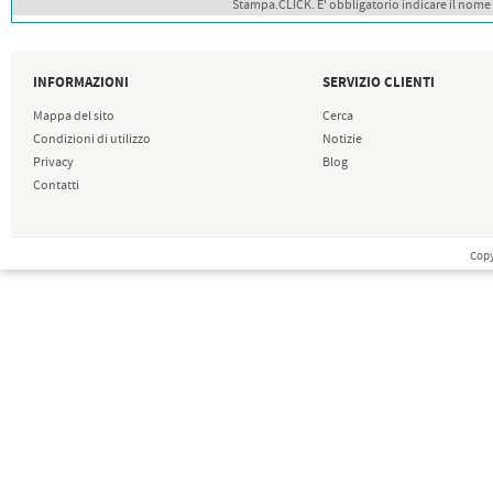
Stampa.CLICK. E' obbligatorio indicare il nome
INFORMAZIONI
SERVIZIO CLIENTI
Mappa del sito
Cerca
Condizioni di utilizzo
Notizie
Privacy
Blog
Contatti
Copy