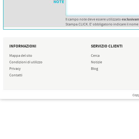
NOTE
esclusiva
Il campo note deve essere utilizzato
Stampa.CLICK. E' obbligatorio indicare il nome
INFORMAZIONI
SERVIZIO CLIENTI
Mappa del sito
Cerca
Condizioni di utilizzo
Notizie
Privacy
Blog
Contatti
Copy