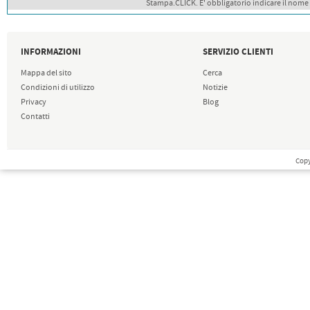
Stampa.CLICK. E' obbligatorio indicare il nome
INFORMAZIONI
SERVIZIO CLIENTI
Mappa del sito
Cerca
Condizioni di utilizzo
Notizie
Privacy
Blog
Contatti
Copy