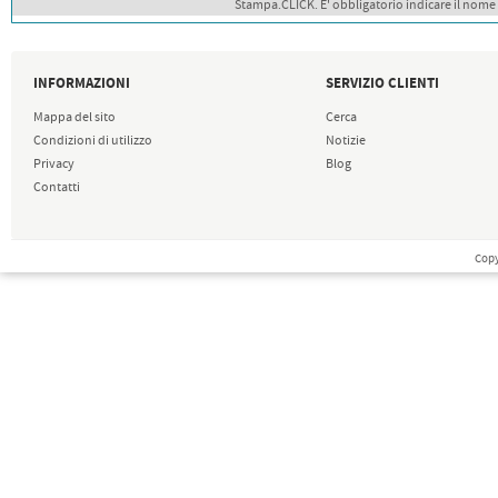
Stampa.CLICK. E' obbligatorio indicare il nome
INFORMAZIONI
SERVIZIO CLIENTI
Mappa del sito
Cerca
Condizioni di utilizzo
Notizie
Privacy
Blog
Contatti
Copy