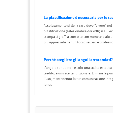
La plastificazione è necessaria per le te
Assolutamente sì. Se la card deve "vivere" nel p
plastificazione (selezionabile dai 200g in su) evi
stampa si graffi a contatto con monete o altre 
più apprezzata per un tocco setoso e professi
Perché scegliere gli angoli arrotondati?
L'angolo tondo non è solo una scelta estetica c
credito; è una scelta funzionale. Elimina le pu
l'uso, mantenendo la tua comunicazione integr
lungo.